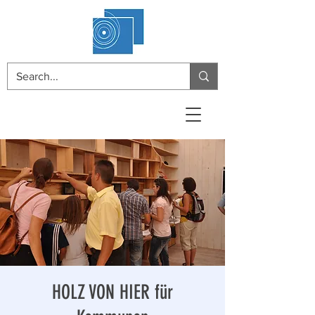
HOLZ VON HIER für