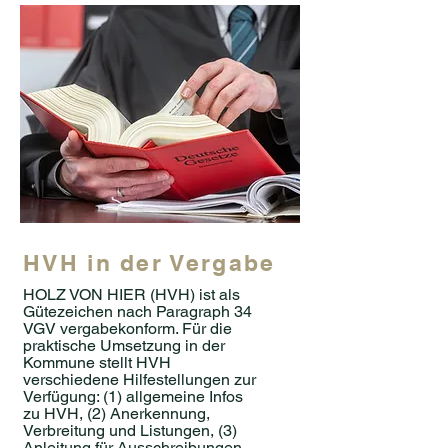
HVH in der Vergabe
HOLZ VON HIER (HVH) ist als
Gütezeichen nach Paragraph 34
VGV vergabekonform. Für die
praktische Umsetzung in der
Kommune stellt HVH
verschiedene Hilfestellungen zur
Verfügung: (1) allgemeine Infos
zu HVH, (2) Anerkennung,
Verbreitung und Listungen, (3)
Anleitung für Ausschreibungen