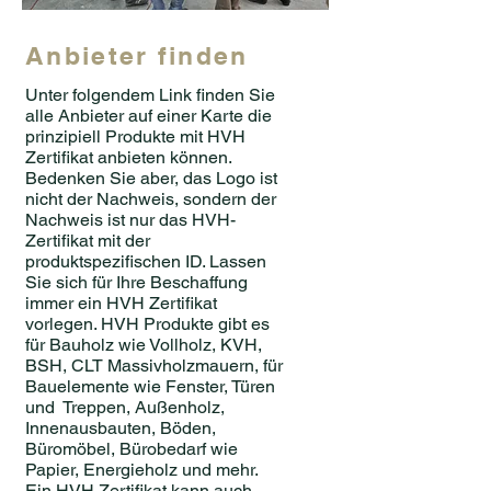
Anbieter finden
Unter folgendem Link finden Sie
alle Anbieter auf einer Karte die
prinzipiell Produkte mit HVH
Zertifikat anbieten können.
Bedenken Sie aber, das Logo ist
nicht der Nachweis, sondern der
Nachweis ist nur das HVH-
Zertifikat mit der
produktspezifischen ID. Lassen
Sie sich für Ihre Beschaffung
immer ein HVH Zertifikat
vorlegen. HVH Produkte gibt es
für Bauholz wie Vollholz, KVH,
BSH, CLT Massivholzmauern, für
Bauelemente wie Fenster, Türen
und Treppen, Außenholz,
Innenausbauten, Böden,
Büromöbel, Bürobedarf wie
Papier, Energieholz und mehr.
Ein HVH Zertifikat kann auch