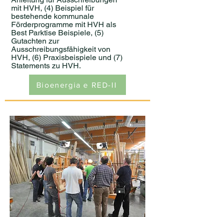
mit HVH, (4) Beispiel für
bestehende kommunale
Förderprogramme mit HVH als
Best Parktise Beispiele, (5)
Gutachten zur
Ausschreibungsfähigkeit von
HVH, (6) Praxisbeispiele und (7)
Statements zu HVH.
Bioenergia e RED-II