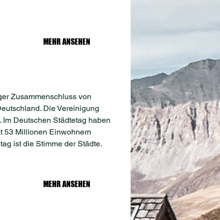
MEHR ANSEHEN
lliger Zusammenschluss von
Deutschland. Die Vereinigung
g. Im Deutschen Städtetag haben
t 53 Millionen Einwohnern
g ist die Stimme der Städte.
MEHR ANSEHEN