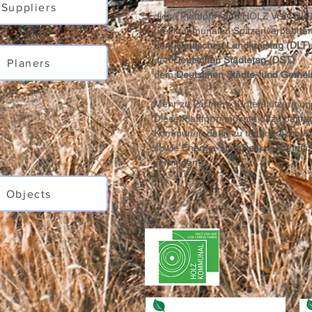
Suppliers
diese Plattform und HOLZ VON HIER
drei kommunalen Spitzenverbänden
dem
Deutschen Landkreistag (DLT)
den
Deutschen Städtetag (DST)
Planers
dem
Deutschen Städte- und Geme
Mehr zu Partnern, Unterstützern un
Diese Plattform möchte dazu beitra
Kommunen darin zu unterstützen Kli
sowie Energie- und Ressoucreneffiz
verbinden.
Objects