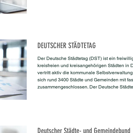
DEUTSCHER STÄDTETAG
Der Deutsche Städtetag (DST) ist ein freiwi
kreisfreien und kreisangehörigen Städten in 
vertritt aktiv die kommunale Selbstverwaltun
sich rund 3400 Städte und Gemeinden mit fas
zusammengeschlossen. Der Deutsche Städteta
Deutscher Städte- und Gemeindebund