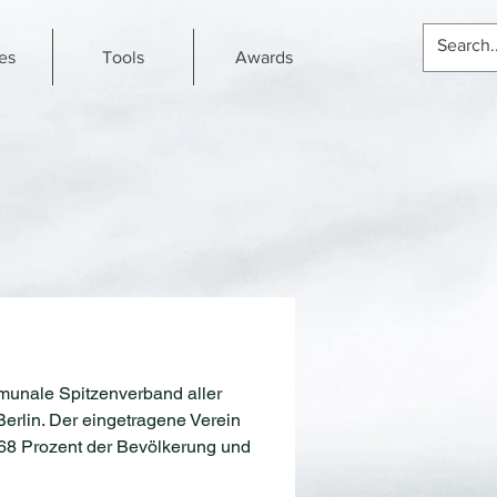
es
Tools
Awards
munale Spitzenverband aller
erlin. Der eingetragene Verein
 68 Prozent der Bevölkerung und